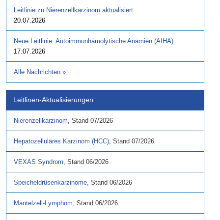
Leitlinie zu Nierenzellkarzinom aktualisiert
20.07.2026
Neue Leitlinie: Autoimmunhämolytische Anämien (AIHA)
17.07.2026
Alle Nachrichten
»
Leitlinen-Aktualisierungen
Nierenzellkarzinom
,
Stand
07/2026
Hepatozelluläres Karzinom (HCC)
,
Stand
07/2026
VEXAS Syndrom
,
Stand
06/2026
Speicheldrüsenkarzinome
,
Stand
06/2026
Mantelzell-Lymphom
,
Stand
06/2026