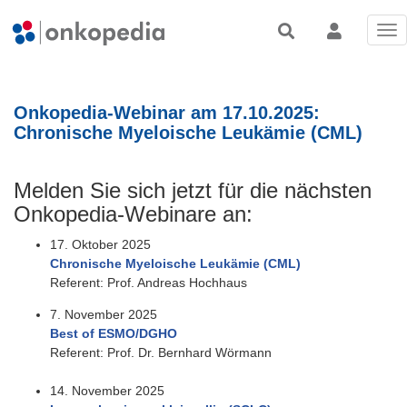
Tog
nav
Onkopedia-Webinar am 17.10.2025:
Chronische Myeloische Leukämie (CML)
Melden Sie sich jetzt für die nächsten
Onkopedia-Webinare an:
17. Oktober 2025
Chronische Myeloische Leukämie (CML)
Referent: Prof. Andreas Hochhaus
7. November 2025
Best of ESMO/DGHO
Referent: Prof. Dr. Bernhard Wörmann
14. November 2025