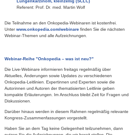
Lungenkarzinom, kleinzellig (SCLC)
Referent: Prof. Dr. med. Martin Wolf
Die Teilnahme an den Onkopedia-Webinaren ist kostenfrei.
Unter
www.onkopedia.com/webinare
finden Sie die nächsten
Webinar-Themen und alle Aufzeichnungen.
Webinar-Reihe "Onkopedia – was ist neu?"
Die Live-Webinare informieren freitags regelmäßig über
Aktuelles, Änderungen sowie Updates zu verschiedenen
Onkopedia-Leitlinien. Expertinnen und Experten sowie die
Autorinnen und Autoren der thematisierten Leitlinie geben
kompakte Erläuterungen. Im Anschluss bleibt Zeit für Fragen und
Diskussionen.
Darüber hinaus werden in diesem Rahmen regelmäßig relevante
Kongress-Zusammenfassungen vorgestellt.
Haben Sie an dem Tag keine Gelegenheit teilzunehmen, dann
nutzen Sie die Aufzeichnungen, die wir bereit stellen. Die