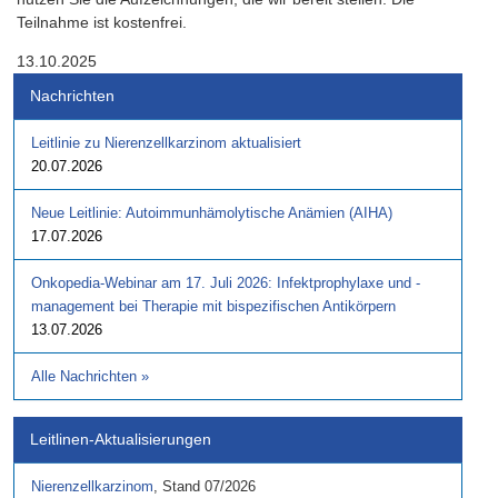
Teilnahme ist kostenfrei.
13.10.2025
Nachrichten
Leitlinie zu Nierenzellkarzinom aktualisiert
20.07.2026
Neue Leitlinie: Autoimmunhämolytische Anämien (AIHA)
17.07.2026
Onkopedia-Webinar am 17. Juli 2026: Infektprophylaxe und -
management bei Therapie mit bispezifischen Antikörpern
13.07.2026
Alle Nachrichten
»
Leitlinen-Aktualisierungen
Nierenzellkarzinom
,
Stand
07/2026