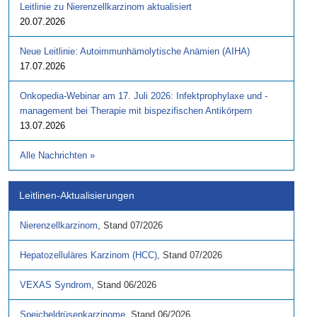
Leitlinie zu Nierenzellkarzinom aktualisiert
20.07.2026
Neue Leitlinie: Autoimmunhämolytische Anämien (AIHA)
17.07.2026
Onkopedia-Webinar am 17. Juli 2026: Infektprophylaxe und -
management bei Therapie mit bispezifischen Antikörpern
13.07.2026
Alle Nachrichten
»
Leitlinen-Aktualisierungen
Nierenzellkarzinom
,
Stand
07/2026
Hepatozelluläres Karzinom (HCC)
,
Stand
07/2026
VEXAS Syndrom
,
Stand
06/2026
Speicheldrüsenkarzinome
,
Stand
06/2026