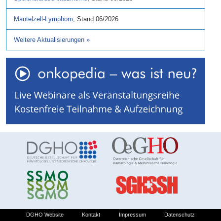
Mantelzell-Lymphom
,
Stand
06/2026
Weitere Aktualisierungen
»
DGHO Website
Kontakt
Impressum
Datenschutz