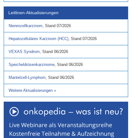
Leitlinen-Aktualisierungen
Nierenzellkarzinom
,
Stand
07/2026
Hepatozelluläres Karzinom (HCC)
,
Stand
07/2026
VEXAS Syndrom
,
Stand
06/2026
Speicheldrüsenkarzinome
,
Stand
06/2026
Mantelzell-Lymphom
,
Stand
06/2026
Weitere Aktualisierungen
»