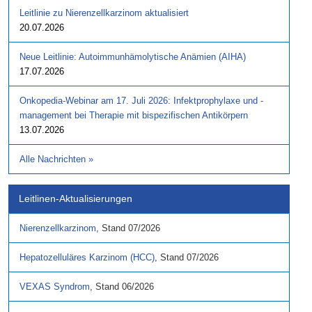
Leitlinie zu Nierenzellkarzinom aktualisiert
20.07.2026
Neue Leitlinie: Autoimmunhämolytische Anämien (AIHA)
17.07.2026
Onkopedia-Webinar am 17. Juli 2026: Infektprophylaxe und -
management bei Therapie mit bispezifischen Antikörpern
13.07.2026
Alle Nachrichten
»
Leitlinen-Aktualisierungen
Nierenzellkarzinom
,
Stand
07/2026
Hepatozelluläres Karzinom (HCC)
,
Stand
07/2026
VEXAS Syndrom
,
Stand
06/2026