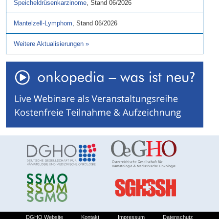
Speicheldrüsenkarzinome
,
Stand
06/2026
Mantelzell-Lymphom
,
Stand
06/2026
Weitere Aktualisierungen
»
DGHO Website
Kontakt
Impressum
Datenschutz