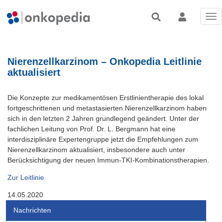
Tog
nav
Nierenzellkarzinom – Onkopedia Leitlinie
aktualisiert
Die Konzepte zur medikamentösen Erstlinientherapie des lokal
fortgeschrittenen und metastasierten Nierenzellkarzinom haben
sich in den letzten 2 Jahren grundlegend geändert. Unter der
fachlichen Leitung von Prof. Dr. L. Bergmann hat eine
interdisziplinäre Expertengruppe jetzt die Empfehlungen zum
Nierenzellkarzinom aktualisiert, insbesondere auch unter
Berücksichtigung der neuen Immun-TKI-Kombinationstherapien.
Zur Leitlinie
14.05.2020
Nachrichten