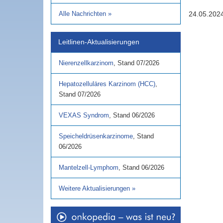
Alle Nachrichten
»
24.05.202
Leitlinen-Aktualisierungen
Nierenzellkarzinom
,
Stand
07/2026
Hepatozelluläres Karzinom (HCC)
,
Stand
07/2026
VEXAS Syndrom
,
Stand
06/2026
Speicheldrüsenkarzinome
,
Stand
06/2026
Mantelzell-Lymphom
,
Stand
06/2026
Weitere Aktualisierungen
»