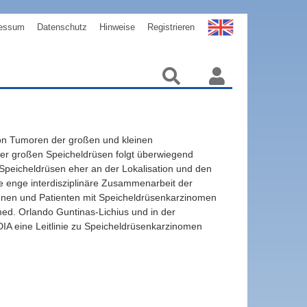
essum
Datenschutz
Hinweise
Registrieren
von Tumoren der großen und kleinen
der großen Speicheldrüsen folgt überwiegend
Speicheldrüsen eher an der Lokalisation und den
ie enge interdisziplinäre Zusammenarbeit der
tinnen und Patienten mit Speicheldrüsenkarzinomen
med. Orlando Guntinas-Lichius und in der
IA eine Leitlinie zu Speicheldrüsenkarzinomen