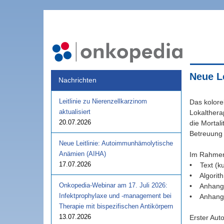
Neue L
Nachrichten
Leitlinie zu Nierenzellkarzinom
Das kolore
aktualisiert
Lokalthera
20.07.2026
die Mortali
Betreuung 
Neue Leitlinie: Autoimmunhämolytische
Anämien (AIHA)
Im Rahme
17.07.2026
• Text (ku
• Algorith
Onkopedia-Webinar am 17. Juli 2026:
• Anhang 
Infektprophylaxe und -management bei
• Anhang m
Therapie mit bispezifischen Antikörpern
13.07.2026
Erster Auto