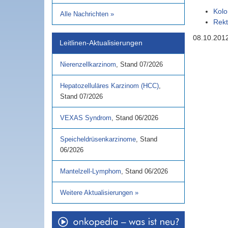
Kolo
Alle Nachrichten
»
Rek
08.10.201
Leitlinen-Aktualisierungen
Nierenzellkarzinom
,
Stand
07/2026
Hepatozelluläres Karzinom (HCC)
,
Stand
07/2026
VEXAS Syndrom
,
Stand
06/2026
Speicheldrüsenkarzinome
,
Stand
06/2026
Mantelzell-Lymphom
,
Stand
06/2026
Weitere Aktualisierungen
»