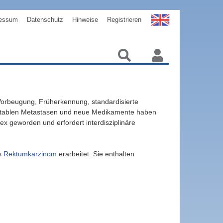
essum
Datenschutz
Hinweise
Registrieren
Vorbeugung, Früherkennung, standardisierte
sektablen Metastasen und neue Medikamente haben
lex geworden und erfordert interdisziplinäre
s
Rektumkarzinom
erarbeitet. Sie enthalten