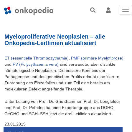
Tog
nav
Myeloproliferative Neoplasien – alle
Onkopedia-Leitlinien aktualisiert
ET (essentielle Thrombozythämie)
,
PMF (primäre Myelofibrose)
und
PV (Polycythaemia vera)
sind verwandte, aber distinkte
hämatologische Neoplasien. Die bessere Kenntnis der
Pathogenese und des genetischen Profils erlaubt eine klarere
Zuordnung des Einzelfalles und zum Teil eine bereits am
molekularen Defekt angreifende Therapie.
Unter Leitung von Prof. Dr. Grießhammer, Prof. Dr. Lengfelder
und Prof. Dr. Petrides hat eine Expertengruppe aus DGHO,
OeGHO und SGH+SSH jetzt die drei Leitlinien aktualisiert.
23.01.2019