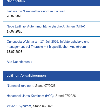
Nachrichten
Leitlinie zu Nierenzellkarzinom aktualisiert
20.07.2026
Neue Leitlinie: Autoimmunhämolytische Anämien (AIHA)
17.07.2026
Onkopedia-Webinar am 17. Juli 2026: Infektprophylaxe und -
management bei Therapie mit bispezifischen Antikörpern
13.07.2026
Alle Nachrichten
»
Leitlinen-Aktualisierungen
Nierenzellkarzinom
,
Stand
07/2026
Hepatozelluläres Karzinom (HCC)
,
Stand
07/2026
VEXAS Syndrom
,
Stand
06/2026