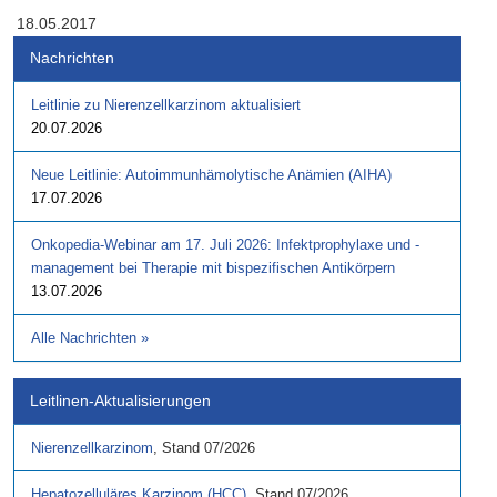
18.05.2017
Nachrichten
Leitlinie zu Nierenzellkarzinom aktualisiert
20.07.2026
Neue Leitlinie: Autoimmunhämolytische Anämien (AIHA)
17.07.2026
Onkopedia-Webinar am 17. Juli 2026: Infektprophylaxe und -
management bei Therapie mit bispezifischen Antikörpern
13.07.2026
Alle Nachrichten
»
Leitlinen-Aktualisierungen
Nierenzellkarzinom
,
Stand
07/2026
Hepatozelluläres Karzinom (HCC)
,
Stand
07/2026