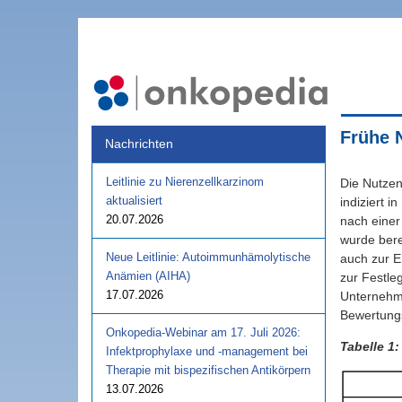
Frühe 
Nachrichten
Leitlinie zu Nierenzellkarzinom
Die Nutzen
aktualisiert
indiziert 
20.07.2026
nach einer
wurde bere
Neue Leitlinie: Autoimmunhämolytische
auch zur E
Anämien (AIHA)
zur Festle
17.07.2026
Unternehme
Bewertungs
Onkopedia-Webinar am 17. Juli 2026:
Tabelle 1
Infektprophylaxe und -management bei
Therapie mit bispezifischen Antikörpern
13.07.2026