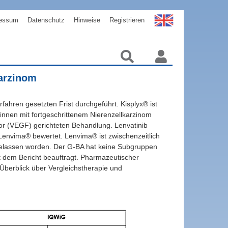
essum
Datenschutz
Hinweise
Registrieren
karzinom
fahren gesetzten Frist durchgeführt. Kisplyx® ist
innen mit fortgeschrittenem Nierenzellkarzinom
r (VEGF) gerichteten Behandlung. Lenvatinib
envima® bewertet. Lenvima® ist zwischenzeitlich
ugelassen worden. Der G-BA hat keine Subgruppen
 dem Bericht beauftragt. Pharmazeutischer
erblick über Vergleichstherapie und