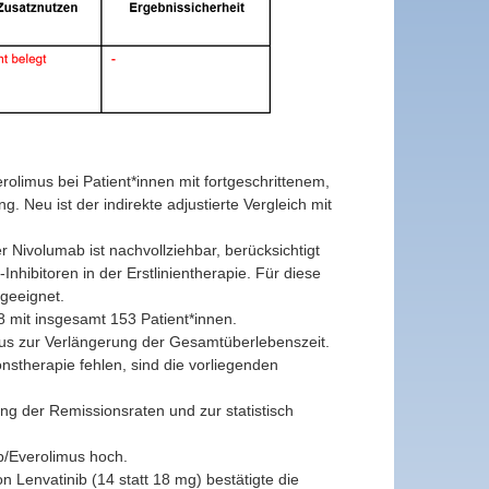
rolimus bei Patient*innen mit fortgeschrittenem,
 Neu ist der indirekte adjustierte Vergleich mit
Nivolumab ist nachvollziehbar, berücksichtigt
hibitoren in der Erstlinientherapie. Für diese
 geeignet.
8 mit insgesamt 153 Patient*innen.
imus zur Verlängerung der Gesamtüberlebenszeit.
ionstherapie fehlen, sind die vorliegenden
ng der Remissionsraten und zur statistisch
b/Everolimus hoch.
n Lenvatinib (14 statt 18 mg) bestätigte die