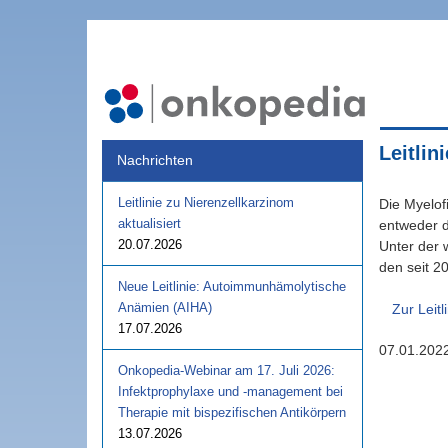
Leitlin
Nachrichten
Leitlinie zu Nierenzellkarzinom
Die Myelof
aktualisiert
entweder d
20.07.2026
Unter der 
den seit 2
Neue Leitlinie: Autoimmunhämolytische
Anämien (AIHA)
Zur Leitl
17.07.2026
07.01.202
Onkopedia-Webinar am 17. Juli 2026:
Infektprophylaxe und -management bei
Therapie mit bispezifischen Antikörpern
13.07.2026