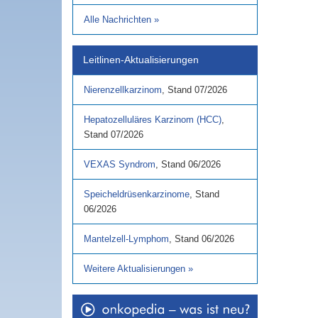
Alle Nachrichten
»
Leitlinen-Aktualisierungen
Nierenzellkarzinom
,
Stand
07/2026
Hepatozelluläres Karzinom (HCC)
,
Stand
07/2026
VEXAS Syndrom
,
Stand
06/2026
Speicheldrüsenkarzinome
,
Stand
06/2026
Mantelzell-Lymphom
,
Stand
06/2026
Weitere Aktualisierungen
»