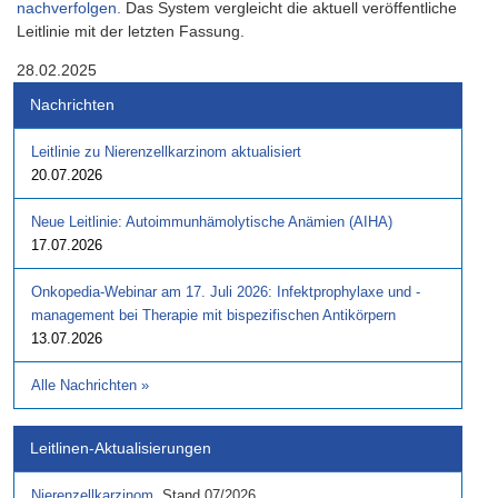
nachverfolgen.
Das System vergleicht die aktuell veröffentliche
Leitlinie mit der letzten Fassung.
28.02.2025
Nachrichten
Leitlinie zu Nierenzellkarzinom aktualisiert
20.07.2026
Neue Leitlinie: Autoimmunhämolytische Anämien (AIHA)
17.07.2026
Onkopedia-Webinar am 17. Juli 2026: Infektprophylaxe und -
management bei Therapie mit bispezifischen Antikörpern
13.07.2026
Alle Nachrichten
»
Leitlinen-Aktualisierungen
Nierenzellkarzinom
,
Stand
07/2026