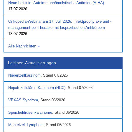
Neue Leitlinie: Autoimmunhämolytische Anämien (AIHA)
17.07.2026
Onkopedia-Webinar am 17. Juli 2026: Infektprophylaxe und -
management bei Therapie mit bispezifischen Antikörpern
13.07.2026
Alle Nachrichten
»
Leitlinen-Aktualisierungen
Nierenzellkarzinom
,
Stand
07/2026
Hepatozelluläres Karzinom (HCC)
,
Stand
07/2026
VEXAS Syndrom
,
Stand
06/2026
Speicheldrüsenkarzinome
,
Stand
06/2026
Mantelzell-Lymphom
,
Stand
06/2026