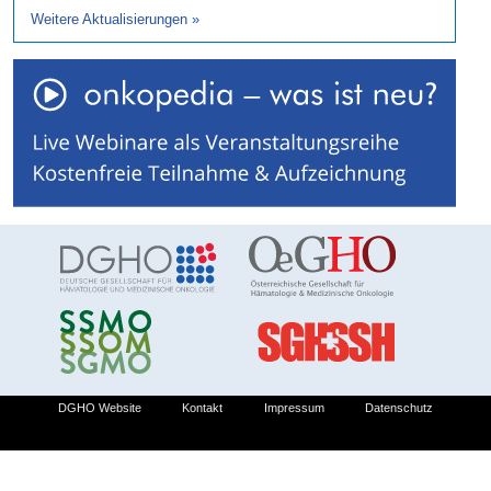
Weitere Aktualisierungen
»
DGHO Website
Kontakt
Impressum
Datenschutz
© 2026 Deutsche Gesellschaft für Hämatologie und Medizinische Onkologie e.V.