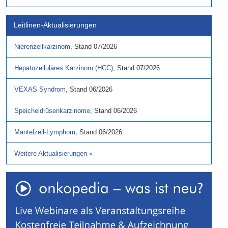
Leitlinen-Aktualisierungen
Nierenzellkarzinom
,
Stand
07/2026
Hepatozelluläres Karzinom (HCC)
,
Stand
07/2026
VEXAS Syndrom
,
Stand
06/2026
Speicheldrüsenkarzinome
,
Stand
06/2026
Mantelzell-Lymphom
,
Stand
06/2026
Weitere Aktualisierungen
»