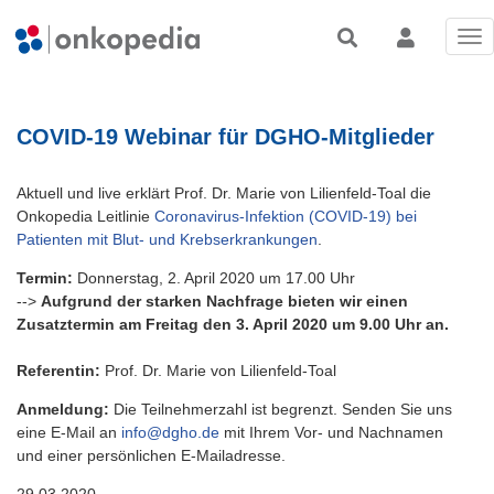
Tog
nav
COVID-19 Webinar für DGHO-Mitglieder
Aktuell und live erklärt Prof. Dr. Marie von Lilienfeld-Toal die
Onkopedia Leitlinie
Coronavirus-Infektion (COVID-19) bei
Patienten mit Blut- und Krebserkrankungen
.
Termin:
Donnerstag, 2. April 2020 um 17.00 Uhr
-->
Aufgrund der starken Nachfrage bieten wir einen
Zusatztermin am Freitag den 3. April 2020 um 9.00 Uhr an.
Referentin:
Prof. Dr. Marie von Lilienfeld-Toal
Anmeldung:
Die Teilnehmerzahl ist begrenzt. Senden Sie uns
eine E-Mail an
info@dgho.de
mit Ihrem Vor- und Nachnamen
und einer persönlichen E-Mailadresse.