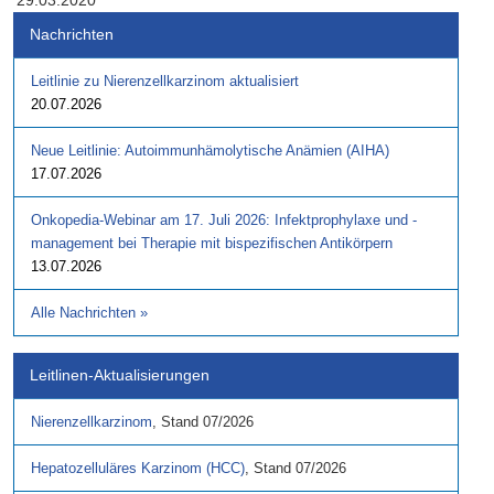
29.03.2020
Nachrichten
Leitlinie zu Nierenzellkarzinom aktualisiert
20.07.2026
Neue Leitlinie: Autoimmunhämolytische Anämien (AIHA)
17.07.2026
Onkopedia-Webinar am 17. Juli 2026: Infektprophylaxe und -
management bei Therapie mit bispezifischen Antikörpern
13.07.2026
Alle Nachrichten
»
Leitlinen-Aktualisierungen
Nierenzellkarzinom
,
Stand
07/2026
Hepatozelluläres Karzinom (HCC)
,
Stand
07/2026