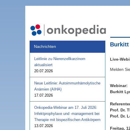
Burkit
Nachrichten
Leitlinie zu Nierenzellkarzinom
Live-Webi
aktualisiert
Melden Sie
20.07.2026
Neue Leitlinie: Autoimmunhämolytische
Webinar:
Anämien (AIHA)
Burkitt 
17.07.2026
Referente
Onkopedia-Webinar am 17. Juli 2026:
Prof. Dr. 
Infektprophylaxe und -management bei
Prof. Dr. 
Therapie mit bispezifischen Antikörpern
13.07.2026
Freitag, 1