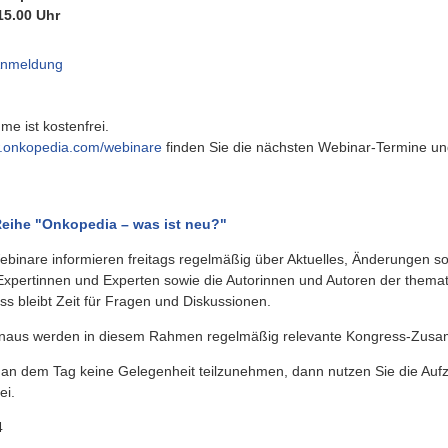
15.00 Uhr
Anmeldung
hme ist kostenfrei.
onkopedia.com/webinare
finden Sie die nächsten Webinar-Termine un
eihe "Onkopedia – was ist neu?"
ebinare informieren freitags regelmäßig über Aktuelles, Änderungen 
. Expertinnen und Experten sowie die Autorinnen und Autoren der themat
ss bleibt Zeit für Fragen und Diskussionen.
inaus werden in diesem Rahmen regelmäßig relevante Kongress-Zusam
an dem Tag keine Gelegenheit teilzunehmen, dann nutzen Sie die Aufzei
ei.
4