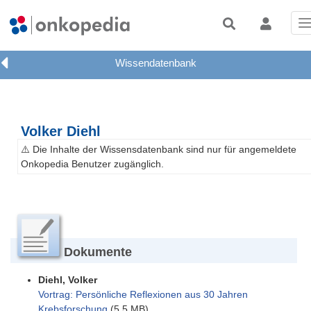
T
n
Volker Diehl
⚠️ Die Inhalte der Wissensdatenbank sind nur für angemeldete
Onkopedia Benutzer zugänglich.
Dokumente
Diehl, Volker
Vortrag: Persönliche Reflexionen aus 30 Jahren
Krebsforschung
(5,5 MB)