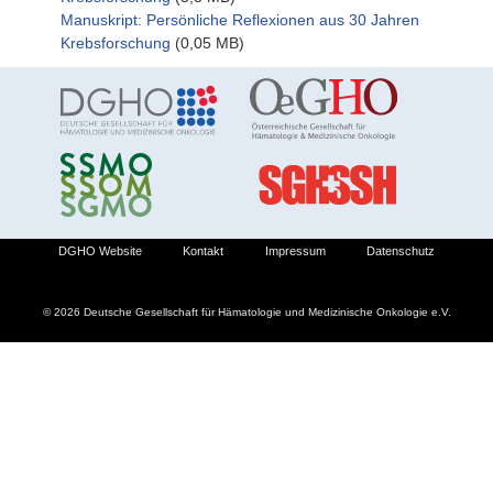
Manuskript: Persönliche Reflexionen aus 30 Jahren
Krebsforschung
(0,05 MB)
DGHO Website
Kontakt
Impressum
Datenschutz
© 2026 Deutsche Gesellschaft für Hämatologie und Medizinische Onkologie e.V.