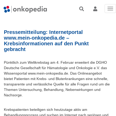
Tog
nav
Pressemitteilung: Internetportal
www.mein-onkopedia.de –
Krebsinformationen auf den Punkt
gebracht
Pünktlich zum Weltkrebstag am 4. Februar erweitert die DGHO
Deutsche Gesellschaft für Hämatologie und Onkologie e.V. das
Wissensportal www.mein-onkopedia.de. Das Onlineangebot
bietet Patienten mit Krebs- und Bluterkrankungen eine schnelle,
transparente und verlässliche Quelle für alle Fragen rund um die
Themen Untersuchung, Behandlung, Nebenwirkungen und
Nachsorge.
Krebspatienten beteiligen sich heutzutage aktiv am
Behandlungsprozess und suchen im Internet nach seriösen und