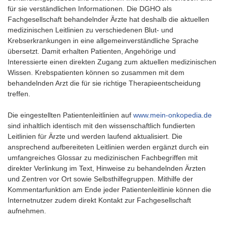
für sie verständlichen Informationen. Die DGHO als
Fachgesellschaft behandelnder Ärzte hat deshalb die aktuellen
medizinischen Leitlinien zu verschiedenen Blut- und
Krebserkrankungen in eine allgemeinverständliche Sprache
übersetzt. Damit erhalten Patienten, Angehörige und
Interessierte einen direkten Zugang zum aktuellen medizinischen
Wissen. Krebspatienten können so zusammen mit dem
behandelnden Arzt die für sie richtige Therapieentscheidung
treffen.
Die eingestellten Patientenleitlinien auf
www.mein-onkopedia.de
sind inhaltlich identisch mit den wissenschaftlich fundierten
Leitlinien für Ärzte und werden laufend aktualisiert. Die
ansprechend aufbereiteten Leitlinien werden ergänzt durch ein
umfangreiches Glossar zu medizinischen Fachbegriffen mit
direkter Verlinkung im Text, Hinweise zu behandelnden Ärzten
und Zentren vor Ort sowie Selbsthilfegruppen. Mithilfe der
Kommentarfunktion am Ende jeder Patientenleitlinie können die
Internetnutzer zudem direkt Kontakt zur Fachgesellschaft
aufnehmen.