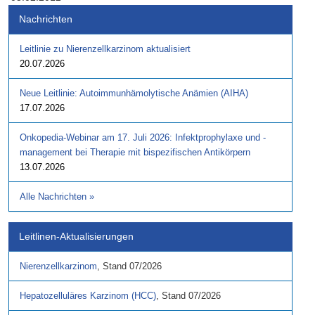
Nachrichten
Leitlinie zu Nierenzellkarzinom aktualisiert
20.07.2026
Neue Leitlinie: Autoimmunhämolytische Anämien (AIHA)
17.07.2026
Onkopedia-Webinar am 17. Juli 2026: Infektprophylaxe und -
management bei Therapie mit bispezifischen Antikörpern
13.07.2026
Alle Nachrichten
»
Leitlinen-Aktualisierungen
Nierenzellkarzinom
,
Stand
07/2026
Hepatozelluläres Karzinom (HCC)
,
Stand
07/2026