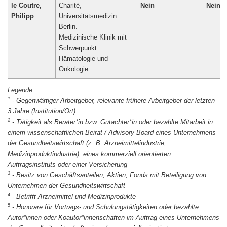
le Coutre,
Charité,
Nein
Nein
Philipp
Universitätsmedizin
Berlin.
Medizinische Klinik mit
Schwerpunkt
Hämatologie und
Onkologie
1
-
Gegenwärtiger Arbeitgeber, relevante frühere Arbeitgeber der letzten
3 Jahre (Institution/Ort)
2
-
Tätigkeit als Berater*in bzw. Gutachter*in oder bezahlte Mitarbeit in
einem wissenschaftlichen Beirat / Advisory Board eines Unternehmens
der Gesundheitswirtschaft (z. B. Arzneimittelindustrie,
Medizinproduktindustrie), eines kommerziell orientierten
Auftragsinstituts oder einer Versicherung
3
-
Besitz von Geschäftsanteilen, Aktien, Fonds mit Beteiligung von
Unternehmen der Gesundheitswirtschaft
4
-
Betrifft Arzneimittel und Medizinprodukte
5
-
Honorare für Vortrags- und Schulungstätigkeiten oder bezahlte
Autor*innen oder Koautor*innenschaften im Auftrag eines Unternehmens