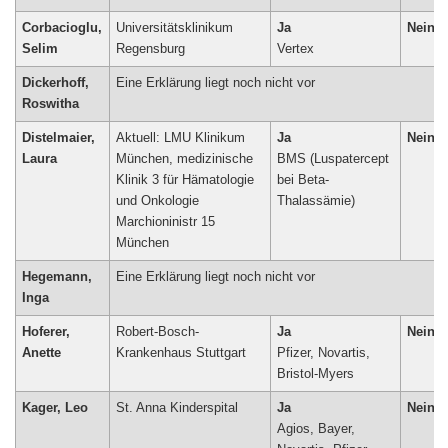
Corbacioglu,
Universitätsklinikum
Ja
Nein
Selim
Regensburg
Vertex
Dickerhoff,
Eine Erklärung liegt noch nicht vor
Roswitha
Distelmaier,
Aktuell: LMU Klinikum
Ja
Nein
Laura
München, medizinische
BMS (Luspatercept
Klinik 3 für Hämatologie
bei Beta-
und Onkologie
Marchioninistr 15
München
Hegemann,
Eine Erklärung liegt noch nicht vor
Inga
Hoferer,
Robert-Bosch-
Ja
Nein
Anette
Krankenhaus Stuttgart
Pfizer, Novartis,
Bristol-Myers
Kager, Leo
St. Anna Kinderspital
Ja
Nein
Agios, Bayer,