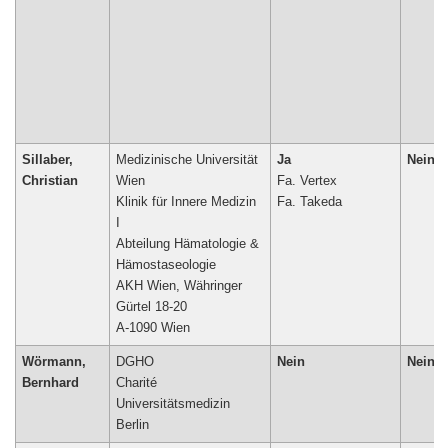
Sillaber,
Medizinische Universität
Ja
Nein
Christian
Wien
Fa. Vertex
Klinik für Innere Medizin
I
Abteilung Hämatologie &
Hämostaseologie
AKH Wien, Währinger
Gürtel 18-20
A-1090 Wien
Wörmann,
DGHO
Nein
Nein
Bernhard
Charité
Universitätsmedizin
Berlin