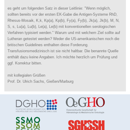
es geht um folgenden Satz in dieser Leitlinie: "Wenn möglich,
sollten bereits vor der ersten EK-Gabe die Antigen-Systeme RhD,
Rhesus-Mosaik, K,k, Kp(a), Kp(b), Fy(a), Fy(b), Jk(a), Jk(b), M, N,
S, s, Lu(a), Lu(b), Le(a), Le(b) mit konventionellen serologischen
Verfahren typisiert werden." Warum und mit welchem Ziel sollte auf
Lutheran getestet werden? Weder die US-amerikanischen noch die
britischen Guidelines enthalten diese Forderung.
Transfusionsmedizinisch ist sie nicht haltbar. Die benannte Quelle
enthält dazu keine Angaben. Ich möchte herzlich um Prüfung und
ggf. Korrektur bitten.
mit kollegialen Grüßen
Prof. Dr. Ulrich Sachs, Gießen/Marburg