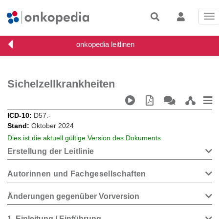
Tog
nav
Sichelzellkrankheiten
ICD-10
D57.-
Stand
Oktober 2024
Dies ist die aktuell gültige Version des Dokuments
Erstellung der Leitlinie
Autorinnen und Fachgesellschaften
Änderungen gegenüber Vorversion
1
Einleitung / Einführung