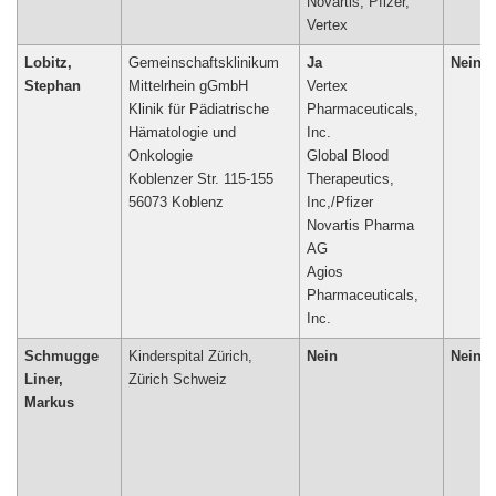
Novartis, Pfizer,
Vertex
Lobitz,
Gemeinschaftsklinikum
Ja
Nein
Stephan
Mittelrhein gGmbH
Vertex
Klinik für Pädiatrische
Pharmaceuticals,
Hämatologie und
Inc.
Onkologie
Global Blood
Koblenzer Str. 115-155
Therapeutics,
56073 Koblenz
Inc,/Pfizer
Novartis Pharma
AG
Agios
Pharmaceuticals,
Schmugge
Kinderspital Zürich,
Nein
Nein
Liner,
Zürich Schweiz
Markus