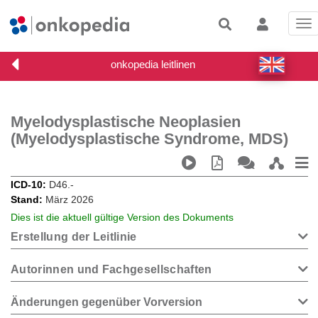
Tog
nav
Myelodysplastische Neoplasien
(Myelodysplastische Syndrome, MDS)
ICD-10
D46.-
Stand
März 2026
Dies ist die aktuell gültige Version des Dokuments
Erstellung der Leitlinie
Autorinnen und Fachgesellschaften
Änderungen gegenüber Vorversion