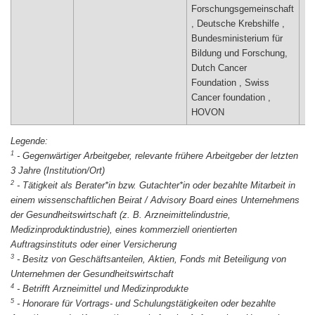
Forschungsgemeinschaft
, Deutsche Krebshilfe ,
Bundesministerium für
Bildung und Forschung,
Dutch Cancer
Foundation , Swiss
Cancer foundation ,
HOVON
1
-
Gegenwärtiger Arbeitgeber, relevante frühere Arbeitgeber der letzten
3 Jahre (Institution/Ort)
2
-
Tätigkeit als Berater*in bzw. Gutachter*in oder bezahlte Mitarbeit in
einem wissenschaftlichen Beirat / Advisory Board eines Unternehmens
der Gesundheitswirtschaft (z. B. Arzneimittelindustrie,
Medizinproduktindustrie), eines kommerziell orientierten
Auftragsinstituts oder einer Versicherung
3
-
Besitz von Geschäftsanteilen, Aktien, Fonds mit Beteiligung von
Unternehmen der Gesundheitswirtschaft
4
-
Betrifft Arzneimittel und Medizinprodukte
5
-
Honorare für Vortrags- und Schulungstätigkeiten oder bezahlte