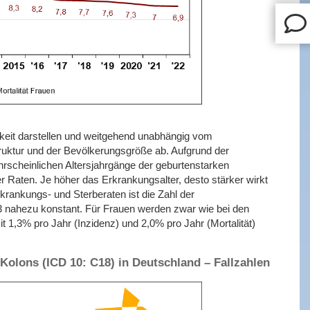
keit darstellen und weitgehend unabhängig vom
truktur und der Bevölkerungsgröße ab. Aufgrund der
hrscheinlichen Altersjahrgänge der geburtenstarken
r Raten. Je höher das Erkrankungsalter, desto stärker wirkt
rkrankungs- und Sterberaten ist die Zahl der
 nahezu konstant. Für Frauen werden zwar wie bei den
t 1,3% pro Jahr (Inzidenz) und 2,0% pro Jahr (Mortalität)
Kolons (ICD 10: C18) in Deutschland – Fallzahlen