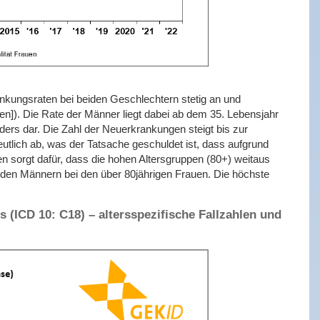
ankungsraten bei beiden Geschlechtern stetig an und
ien]). Die Rate der Männer liegt dabei ab dem 35. Lebensjahr
ders dar. Die Zahl der Neuerkrankungen steigt bis zur
utlich ab, was der Tatsache geschuldet ist, dass aufgrund
n sorgt dafür, dass die hohen Altersgruppen (80+) weitaus
 den Männern bei den über 80jährigen Frauen. Die höchste
 (ICD 10: C18) – altersspezifische Fallzahlen und