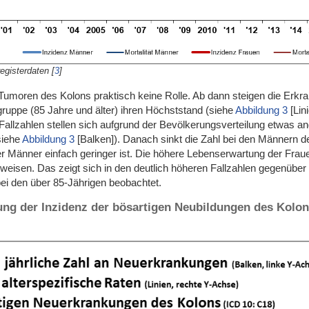
registerdaten
[
3
]
Tumoren des Kolons praktisch keine Rolle. Ab dann steigen die Erkr
gruppe (85 Jahre und älter) ihren Höchststand (siehe
Abbildung 3
[Lin
Fallzahlen stellen sich aufgrund der Bevölkerungsverteilung etwas an
siehe
Abbildung 3
[Balken]). Danach sinkt die Zahl bei den Männern de
r Männer einfach geringer ist. Die höhere Lebenserwartung der Fraue
eisen. Das zeigt sich in den deutlich höheren Fallzahlen gegenüber
ei den über 85-Jährigen beobachtet.
ung der Inzidenz der bösartigen Neubildungen des Kolons