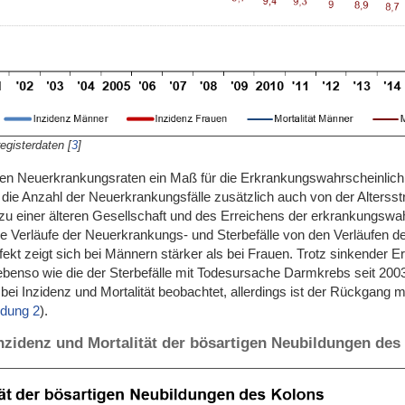
registerdaten
[
3
]
rten Neuerkrankungsraten ein Maß für die Erkrankungswahrscheinlich
die Anzahl der Neuerkrankungsfälle zusätzlich auch von der Alterss
 zu einer älteren Gesellschaft und des Erreichens der erkrankungswa
e Verläufe der Neuerkrankungs- und Sterbefälle von den Verläufen de
ffekt zeigt sich bei Männern stärker als bei Frauen. Trotz sinkender E
enso wie die der Sterbefälle mit Todesursache Darmkrebs seit 2003
ei Inzidenz und Mortalität beobachtet, allerdings ist der Rückgang mi
ldung 2
).
nzidenz und Mortalität der bösartigen Neubildungen des 