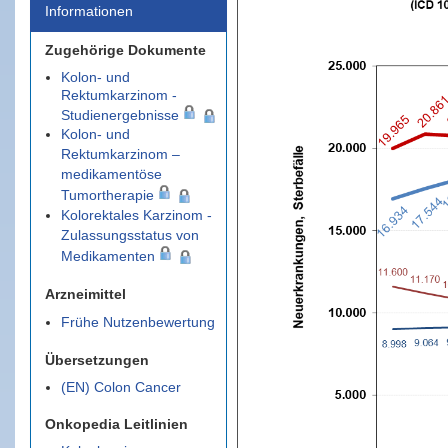
Informationen
Zugehörige Dokumente
Kolon- und
Rektumkarzinom -
Studienergebnisse
Kolon- und
Rektumkarzinom –
medikamentöse
Tumortherapie
Kolorektales Karzinom -
Zulassungsstatus von
Medikamenten
Arzneimittel
Frühe Nutzenbewertung
Übersetzungen
(EN) Colon Cancer
Onkopedia Leitlinien