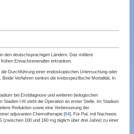
 in den deutschsprachigen Ländern. Das mittlere
 frühen Erwachsenenalter erkranken.
für die Durchführung einer endoskopischen Untersuchung oder
Beide Verfahren senken die krebsspezifische Mortalität. In
tadium bei Erstdiagnose und weiteren biologischen
 Stadien I-III steht die Operation an erster Stelle. Im Stadium
weitere Reduktion sowie eine Verbesserung der
s einer adjuvanten Chemotherapie
[
64
]
. Für Pat. mit Nachweis
SS (zwischen 100 und 160 mg täglich über drei Jahre) zu einer