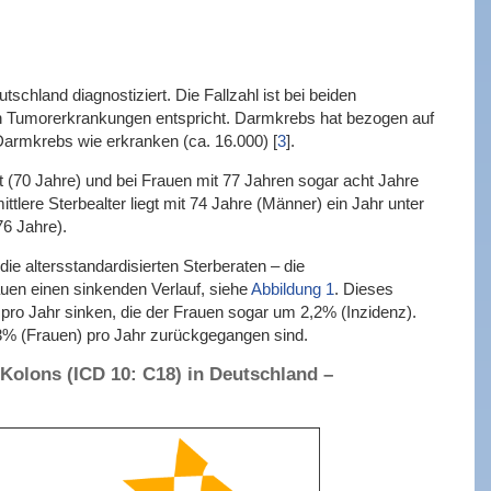
chland diagnostiziert. Die Fallzahl ist bei beiden
en Tumorerkrankungen entspricht. Darmkrebs hat bezogen auf
 Darmkrebs wie erkranken (ca. 16.000)
[
3
]
.
 (70 Jahre) und bei Frauen mit 77 Jahren sogar acht Jahre
lere Sterbealter liegt mit 74 Jahre (Männer) ein Jahr unter
76 Jahre).
ie altersstandardisierten Sterberaten – die
uen einen sinkenden Verlauf, siehe
Abbildung 1
. Dieses
pro Jahr sinken, die der Frauen sogar um 2,2% (Inzidenz).
3,3% (Frauen) pro Jahr zurückgegangen sind.
Kolons (ICD 10: C18) in Deutschland –