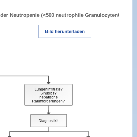
 der Neutropenie (<500 neutrophile Granulozyten/
Bild herunterladen
Lungeninfiltrate?
Sinusitis?
hepatische
Raumforderungen?
Diagnostik
2