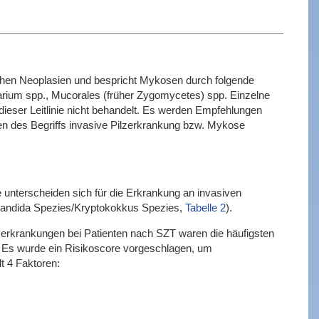
ischen Neoplasien und bespricht Mykosen durch folgende
arium spp., Mucorales (früher Zygomycetes) spp. Einzelne
ieser Leitlinie nicht behandelt. Es werden Empfehlungen
ten des Begriffs invasive Pilzerkrankung bzw. Mykose
unterscheiden sich für die Erkrankung an invasiven
(Candida Spezies/Kryptokokkus Spezies,
Tabelle 2
).
lzerkrankungen bei Patienten nach SZT waren die häufigsten
. Es wurde ein Risikoscore vorgeschlagen, um
t 4 Faktoren: