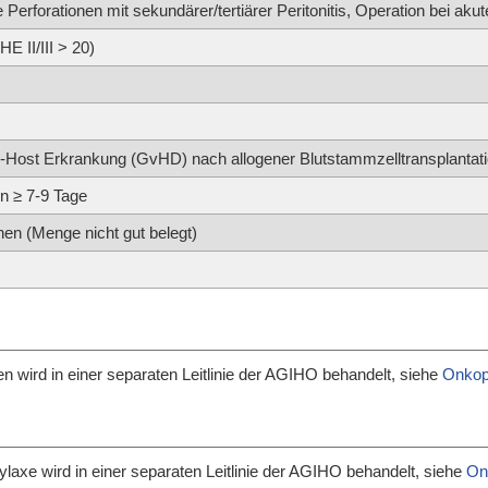
 Perforationen mit sekundärer/tertiärer Peritonitis, Operation bei akut
E II/III > 20)
.-Host Erkrankung (GvHD) nach allogener Blutstammzelltransplanta
on ≥ 7-9 Tage
nen (Menge nicht gut belegt)
n wird in einer separaten Leitlinie der AGIHO behandelt, siehe
Onkope
laxe wird in einer separaten Leitlinie der AGIHO behandelt, siehe
Onk