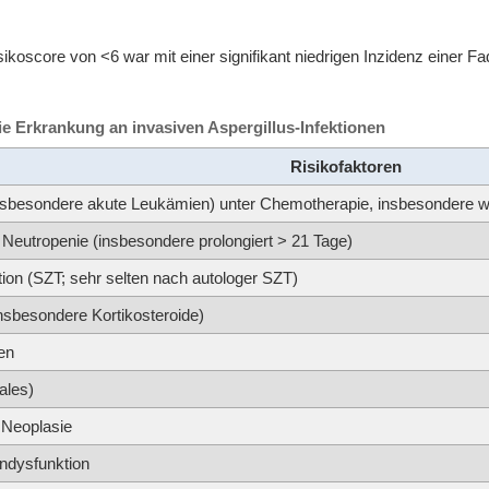
sikoscore von <6 war mit einer signifikant niedrigen Inzidenz einer 
die Erkrankung an invasiven Aspergillus-Infektionen
Risikofaktoren
sbesondere akute Leukämien) unter Chemotherapie, insbesondere wä
Neutropenie (insbesondere prolongiert > 21 Tage)
ion (SZT; sehr selten nach autologer SZT)
sbesondere Kortikosteroide)
en
ales)
 Neoplasie
ndysfunktion