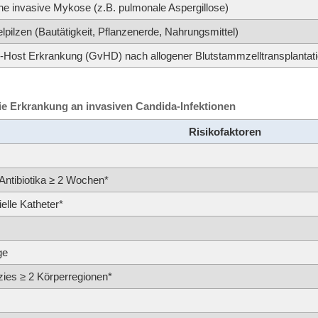
 invasive Mykose (z.B. pulmonale Aspergillose)
ilzen (Bautätigkeit, Pflanzenerde, Nahrungsmittel)
.-Host Erkrankung (GvHD) nach allogener Blutstammzelltransplanta
 die Erkrankung an invasiven Candida-Infektionen
Risikofaktoren
Antibiotika ≥ 2 Wochen*
elle Katheter*
ge
zies ≥ 2 Körperregionen*