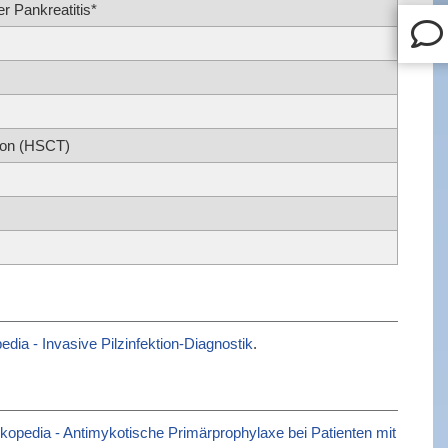
er Pankreatitis*
tion (HSCT)
dia - Invasive Pilzinfektion-Diagnostik
.
opedia - Antimykotische Primärprophylaxe bei Patienten mit