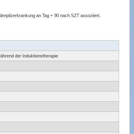
Fadenpilzerkrankung an Tag + 90 nach SZT assoziiert.
hrend der Induktionstherapie