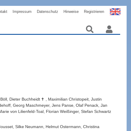
takt
Impressum
Datenschutz
Hinweise
Registrieren
Böll
,
Dieter
Buchheidt
,
Maximilian
Christopeit
,
Justin
dehoff
,
Georg
Maschmeyer
,
Jens
Panse
,
Olaf
Penack
,
Jan
Marie
von Lilienfeld-Toal
,
Florian
Weißinger
,
Stefan
Schwartz
ousset
,
Silke
Neumann
,
Helmut
Ostermann
,
Christina