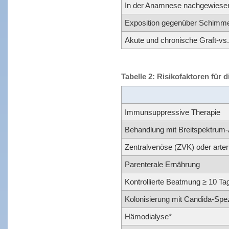
In der Anamnese nachgewiesene
Exposition gegenüber Schimmelp
Akute und chronische Graft-vs
Tabelle 2: Risikofaktoren für
Immunsuppressive Therapie
Behandlung mit Breitspektrum-
Zentralvenöse (ZVK) oder arteri
Parenterale Ernährung
Kontrollierte Beatmung ≥ 10 Ta
Kolonisierung mit Candida-Spe
Hämodialyse*