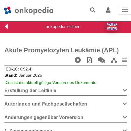
Tog
nav
Akute Promyelozyten Leukämie (APL)
ICD-10
C92.4
Stand
Januar 2026
Dies ist die aktuell gültige Version des Dokuments
Erstellung der Leitlinie
Autorinnen und Fachgesellschaften
Änderungen gegenüber Vorversion
1
Zusammenfassung