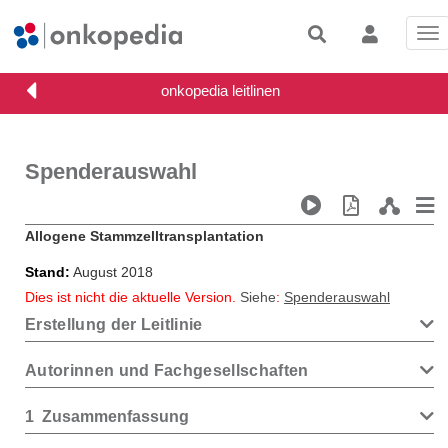
Tog
nav
Spenderauswahl
Allogene Stammzelltransplantation
Stand
August 2018
Dies ist nicht die aktuelle Version.
Siehe
:
Spenderauswahl
Erstellung der Leitlinie
Autorinnen und Fachgesellschaften
1
Zusammenfassung