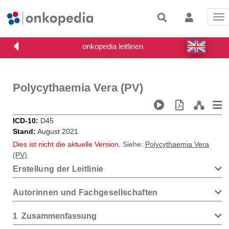
Tog
nav
Polycythaemia Vera (PV)
ICD-10
D45
Stand
August 2021
Dies ist nicht die aktuelle Version.
Siehe
:
Polycythaemia Vera
(PV)
Erstellung der Leitlinie
Autorinnen und Fachgesellschaften
1
Zusammenfassung