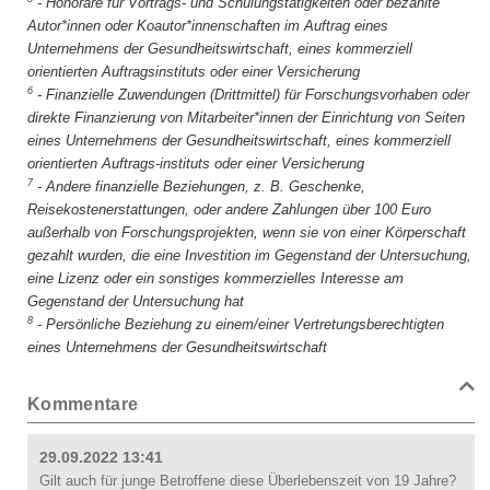
-
Honorare für Vortrags- und Schulungstätigkeiten oder bezahlte
Autor*innen oder Koautor*innenschaften im Auftrag eines
Unternehmens der Gesundheitswirtschaft, eines kommerziell
orientierten Auftragsinstituts oder einer Versicherung
6
-
Finanzielle Zuwendungen (Drittmittel) für Forschungsvorhaben oder
direkte Finanzierung von Mitarbeiter*innen der Einrichtung von Seiten
eines Unternehmens der Gesundheitswirtschaft, eines kommerziell
orientierten Auftrags-instituts oder einer Versicherung
7
-
Andere finanzielle Beziehungen, z. B. Geschenke,
Reisekostenerstattungen, oder andere Zahlungen über 100 Euro
außerhalb von Forschungsprojekten, wenn sie von einer Körperschaft
gezahlt wurden, die eine Investition im Gegenstand der Untersuchung,
eine Lizenz oder ein sonstiges kommerzielles Interesse am
Gegenstand der Untersuchung hat
8
-
Persönliche Beziehung zu einem/einer Vertretungsberechtigten
eines Unternehmens der Gesundheitswirtschaft
Kommentare
29.09.2022 13:41
Gilt auch für junge Betroffene diese Überlebenszeit von 19 Jahre?