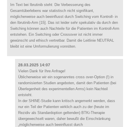
Im Text bei Ibrutinib steht: Die Verbesserung des
Gesamtüberlebens war statistisch nicht signifikant,
möglicherweise auch beeinflusst durch Switching vom Kontroll- in
den Ibrutinib-Arm [15]. Das ist leider sehr spekulativ da durch den
Switching können auch Nachteile für die Patienten im Kontroll-Arm
entstehen. Ein Switching oder Crossover ist nicht immer
gewünscht und ethisch vertretbar. Damit die Leitlinie NEUTRAL
bleibt ist eine Umformulierung vonnöten.
28.03.2025 14:07
Vielen Dank für Ihre Anfrage!
Üblicherweise wir ein sogenanntes cross over-Option (!) in
randomisierten Studien angeboten, damit den Patienten (bei
Überlegenheit des experimentellen Arms) kein Nachteil
entsteht.
In der SHINE-Studie kann kritisch angemerkt werden, dass
nur ein Teil der Patienten wirklich auch zu der (heute im
Rezidiv als Standardoption geltenden) BTKi-Therapie
übergewechselt waren, daher bewußt die Einschränkung
„möglicherweise auch beeinflusst durch