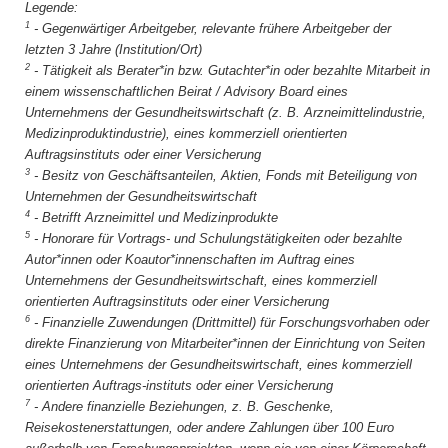
1
-
Gegenwärtiger Arbeitgeber, relevante frühere Arbeitgeber der
letzten 3 Jahre (Institution/Ort)
2
-
Tätigkeit als Berater*in bzw. Gutachter*in oder bezahlte Mitarbeit in
einem wissenschaftlichen Beirat / Advisory Board eines
Unternehmens der Gesundheitswirtschaft (z. B. Arzneimittelindustrie,
Medizinproduktindustrie), eines kommerziell orientierten
Auftragsinstituts oder einer Versicherung
3
-
Besitz von Geschäftsanteilen, Aktien, Fonds mit Beteiligung von
Unternehmen der Gesundheitswirtschaft
4
-
Betrifft Arzneimittel und Medizinprodukte
5
-
Honorare für Vortrags- und Schulungstätigkeiten oder bezahlte
Autor*innen oder Koautor*innenschaften im Auftrag eines
Unternehmens der Gesundheitswirtschaft, eines kommerziell
orientierten Auftragsinstituts oder einer Versicherung
6
-
Finanzielle Zuwendungen (Drittmittel) für Forschungsvorhaben oder
direkte Finanzierung von Mitarbeiter*innen der Einrichtung von Seiten
eines Unternehmens der Gesundheitswirtschaft, eines kommerziell
orientierten Auftrags-instituts oder einer Versicherung
7
-
Andere finanzielle Beziehungen, z. B. Geschenke,
Reisekostenerstattungen, oder andere Zahlungen über 100 Euro