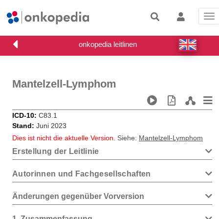
Tog
nav
Mantelzell-Lymphom
ICD-10
C83.1
Stand
Juni 2023
Dies ist nicht die aktuelle Version.
Siehe
:
Mantelzell-Lymphom
Erstellung der Leitlinie
Autorinnen und Fachgesellschaften
Änderungen gegenüber Vorversion
1
Zusammenfassung