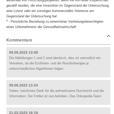
außerhalb von Forschungsprojekten, wenn sie von einer Körperschaft
gezahlt wurden, die eine Investition im Gegenstand der Untersuchung,
eine Lizenz oder ein sonstiges kommerzielles Interesse am
Gegenstand der Untersuchung hat
8
-
Persönliche Beziehung zu einem/einer Vertretungsberechtigten
eines Unternehmens der Gesundheitswirtschaft
Kommentare
09.06.2023 13:08
Die Abbildungen 1 und 2 sind identisch, dies ist vermutlich ein
Versehen, da die Erstlinien- und die Rezidivtherapie ja
unterschiedlichen Algorithmen folgen.
09.06.2023 13:24
Vielen, herzlichen Dank für die aufmerksame Durchsicht und die
Information. Der Fehler ist nun behoben. Das Onkopedia-Team
21.03.2025 18:19