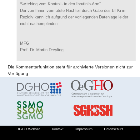
Switching vom Kontroll- in den Ibrutinib-Arm“.
Der von Ihnen vermutete Nachteil durch Gabe des BTKi im
Rezidiv kann ich aufgrund der vorliegenden Datenlage leider
nicht nachempfinden.
MFG
Prof. Dr. Martin Dreyling
Die Kommentarfunktion steht für archivierte Versionen nicht zur
Verfügung.
DGHO Website
Kontakt
Impressum
Datenschutz