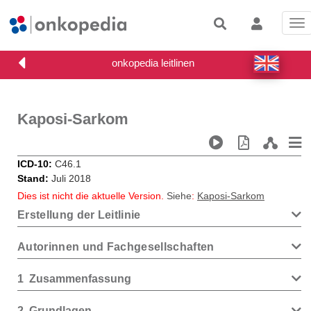
Tog
nav
Kaposi-Sarkom
ICD-10
C46.1
Stand
Juli 2018
Dies ist nicht die aktuelle Version.
Siehe
:
Kaposi-Sarkom
Erstellung der Leitlinie
Autorinnen und Fachgesellschaften
1
Zusammenfassung
2
Grundlagen