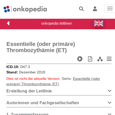
Tog
nav
Essentielle (oder primäre)
Thrombozythämie (ET)
ICD-10
D47.3
Stand
Dezember 2018
Dies ist nicht die aktuelle Version.
Siehe
:
Essentielle (oder
primäre) Thrombozythämie (ET)
Erstellung der Leitlinie
Autorinnen und Fachgesellschaften
1
Zusammenfassung