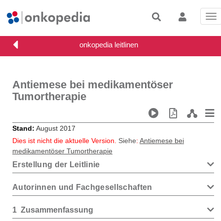
Tog
nav
Antiemese bei medikamentöser
Tumortherapie
Stand
August 2017
Dies ist nicht die aktuelle Version.
Siehe
:
Antiemese bei
medikamentöser Tumortherapie
Erstellung der Leitlinie
Autorinnen und Fachgesellschaften
1
Zusammenfassung