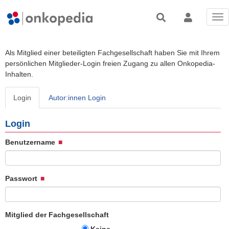
Tog
nav
Als Mitglied einer beteiligten Fachgesellschaft haben Sie mit Ihrem
persönlichen Mitglieder-Login freien Zugang zu allen Onkopedia-
Inhalten.
Login
Autor:innen Login
Login
Benutzername
Passwort
Mitglied der Fachgesellschaft