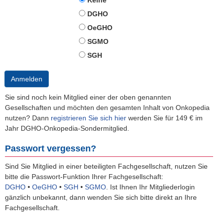
Keine
DGHO
OeGHO
SGMO
SGH
Anmelden
Sie sind noch kein Mitglied einer der oben genannten
Gesellschaften und möchten den gesamten Inhalt von Onkopedia
nutzen? Dann
registrieren Sie sich hier
werden Sie für 149 € im
Jahr DGHO-Onkopedia-Sondermitglied.
Passwort vergessen?
Sind Sie Mitglied in einer beteiligten Fachgesellschaft, nutzen Sie
bitte die Passwort-Funktion Ihrer Fachgesellschaft:
DGHO
•
OeGHO
•
SGH
•
SGMO
.
Ist Ihnen Ihr Mitgliederlogin
gänzlich unbekannt, dann wenden Sie sich bitte direkt an Ihre
Fachgesellschaft.