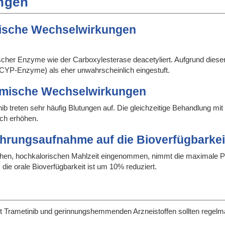
ngen
ische Wechselwirkungen
tischer Enzyme wie der Carboxylesterase deacetyliert. Aufgrund dies
CYP-Enzyme) als eher unwahrscheinlich eingestuft.
mische Wechselwirkungen
b treten sehr häufig Blutungen auf. Die gleichzeitige Behandlung m
ich erhöhen.
ahrungsaufnahme auf die Bioverfügbarkei
reichen, hochkalorischen Mahlzeit eingenommen, nimmt die maximale 
ie orale Bioverfügbarkeit ist um 10% reduziert.
it Trametinib und gerinnungshemmenden Arzneistoffen sollten regelm