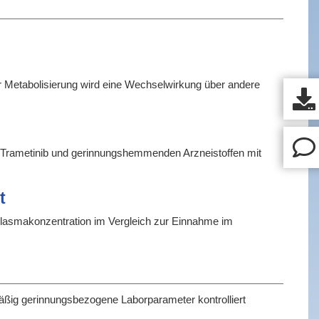
er Metabolisierung wird eine Wechselwirkung über andere
it Trametinib und gerinnungshemmenden Arzneistoffen mit
t
Plasmakonzentration im Vergleich zur Einnahme im
äßig gerinnungsbezogene Laborparameter kontrolliert