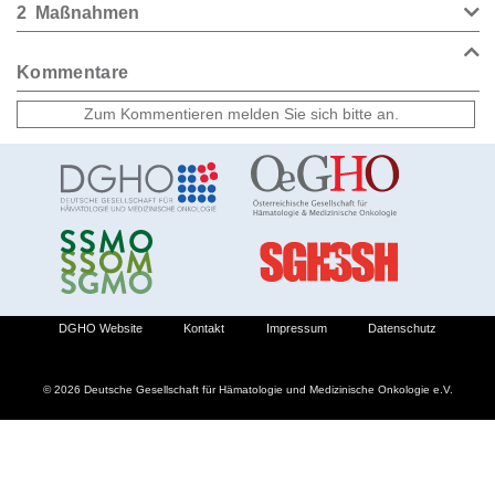
2
Maßnahmen
Kommentare
DGHO Website
Kontakt
Impressum
Datenschutz
© 2026 Deutsche Gesellschaft für Hämatologie und Medizinische Onkologie e.V.