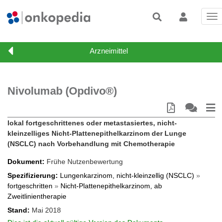
Tog
nav
Nivolumab (Opdivo®)
lokal fortgeschrittenes oder metastasiertes, nicht-
kleinzelliges Nicht-Plattenepithelkarzinom der Lunge
(NSCLC) nach Vorbehandlung mit Chemotherapie
Dokument
Frühe Nutzenbewertung
Spezifizierung
Lungenkarzinom, nicht-kleinzellig (NSCLC)
»
fortgeschritten
»
Nicht-Plattenepithelkarzinom, ab
Zweitlinientherapie
Stand
Mai 2018