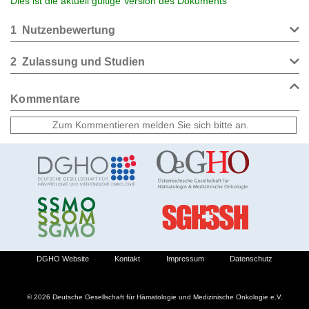
Dies ist die aktuell gültige Version des Dokuments
1
Nutzenbewertung
2
Zulassung und Studien
Kommentare
DGHO Website
Kontakt
Impressum
Datenschutz
© 2026 Deutsche Gesellschaft für Hämatologie und Medizinische Onkologie e.V.