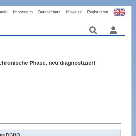
takt
Impressum
Datenschutz
Hinweise
Registrieren
hronische Phase, neu diagnostiziert
hme DGHO