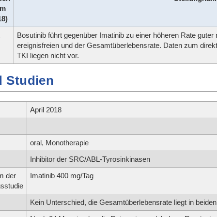
om
18)
Bosutinib führt gegenüber Imatinib zu einer höheren Rate guter
ereignisfreien und der Gesamtüberlebensrate. Daten zum direkt
TKI liegen nicht vor.
 Studien
April 2018
oral, Monotherapie
Inhibitor der SRC/ABL-Tyrosinkinasen
m der
Imatinib 400 mg/Tag
sstudie
Kein Unterschied, die Gesamtüberlebensrate liegt in beid