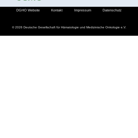
DGHO Website
Kontakt
Impressum
Datenschutz
© 2026 Deutsche Gesellschaft für Hämatologie und Medizinische Onkologie e.V.