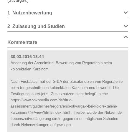
(Stivarga®)
1
Nutzenbewertung
2
Zulassung und Studien
Kommentare
30.03.2016 13:44
Änderung der Arzneimittel-Bewertung von Regorafenib beim
kolorektalen Karzinom
Nach Fristablauf hat der G-BA den Zusatznutzen von Regorafenib
beim fortgeschrittenen kolorektalen Karzinom neu bewertet. Die
Festlegung lautet jetzt „Zusatznutzen nicht belegt“, siehe
https://www.onkopedia.com/de/drug-
assessment/guidelines/regorafenib-stivarga-r-bei-kolorektalem-
karzinom/@@view/html/index.html . Hierbei wurde der Nutzen der
Lebenszeitverlängerung direkt gegen einen möglichen Schaden
durch Nebenwirkungen aufgewogen.