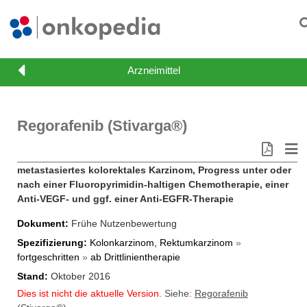
Regorafenib (Stivarga®)
metastasiertes kolorektales Karzinom, Progress unter oder
nach einer Fluoropyrimidin-haltigen Chemotherapie, einer
Anti-VEGF- und ggf. einer Anti-EGFR-Therapie
Dokument
Frühe Nutzenbewertung
Spezifizierung
Kolonkarzinom, Rektumkarzinom
»
fortgeschritten
»
ab Drittlinientherapie
Stand
Oktober 2016
Dies ist nicht die aktuelle Version.
Siehe
:
Regorafenib