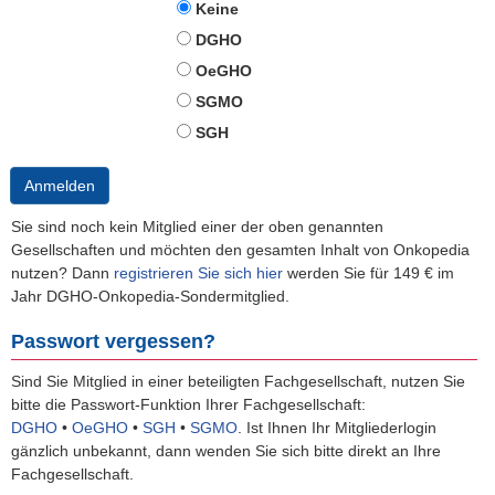
Keine
DGHO
OeGHO
SGMO
SGH
Anmelden
Sie sind noch kein Mitglied einer der oben genannten
Gesellschaften und möchten den gesamten Inhalt von Onkopedia
nutzen? Dann
registrieren Sie sich hier
werden Sie für 149 € im
Jahr DGHO-Onkopedia-Sondermitglied.
Passwort vergessen?
Sind Sie Mitglied in einer beteiligten Fachgesellschaft, nutzen Sie
bitte die Passwort-Funktion Ihrer Fachgesellschaft:
DGHO
•
OeGHO
•
SGH
•
SGMO
.
Ist Ihnen Ihr Mitgliederlogin
gänzlich unbekannt, dann wenden Sie sich bitte direkt an Ihre
Fachgesellschaft.