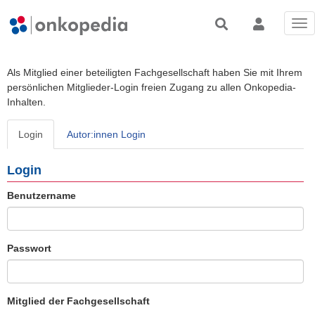
Tog
nav
Als Mitglied einer beteiligten Fachgesellschaft haben Sie mit Ihrem
persönlichen Mitglieder-Login freien Zugang zu allen Onkopedia-
Inhalten.
Login
Autor:innen Login
Login
Benutzername
Passwort
Mitglied der Fachgesellschaft