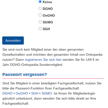
Keine
DGHO
OeGHO
SGMO
SGH
Anmelden
Sie sind noch kein Mitglied einer der oben genannten
Gesellschaften und möchten den gesamten Inhalt von Onkopedia
nutzen? Dann
registrieren Sie sich hier
werden Sie für 149 € im
Jahr DGHO-Onkopedia-Sondermitglied.
Passwort vergessen?
Sind Sie Mitglied in einer beteiligten Fachgesellschaft, nutzen Sie
bitte die Passwort-Funktion Ihrer Fachgesellschaft:
DGHO
•
OeGHO
•
SGH
•
SGMO
.
Ist Ihnen Ihr Mitgliederlogin
gänzlich unbekannt, dann wenden Sie sich bitte direkt an Ihre
Fachgesellschaft.