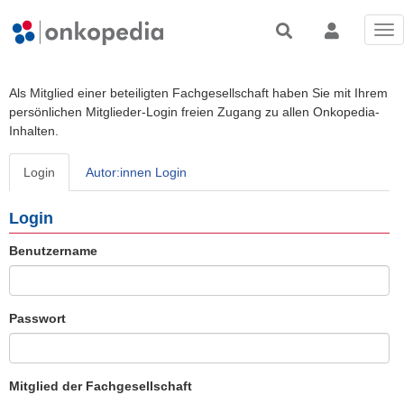
Tog
nav
Als Mitglied einer beteiligten Fachgesellschaft haben Sie mit Ihrem
persönlichen Mitglieder-Login freien Zugang zu allen Onkopedia-
Inhalten.
Login
Autor:innen Login
Login
Benutzername
Passwort
Mitglied der Fachgesellschaft