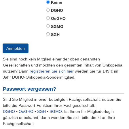
Keine
DGHO
OeGHO
SGMO
SGH
Anmelden
Sie sind noch kein Mitglied einer der oben genannten
Gesellschaften und möchten den gesamten Inhalt von Onkopedia
nutzen? Dann
registrieren Sie sich hier
werden Sie für 149 € im
Jahr DGHO-Onkopedia-Sondermitglied.
Passwort vergessen?
Sind Sie Mitglied in einer beteiligten Fachgesellschaft, nutzen Sie
bitte die Passwort-Funktion Ihrer Fachgesellschaft:
DGHO
•
OeGHO
•
SGH
•
SGMO
.
Ist Ihnen Ihr Mitgliederlogin
gänzlich unbekannt, dann wenden Sie sich bitte direkt an Ihre
Fachgesellschaft.