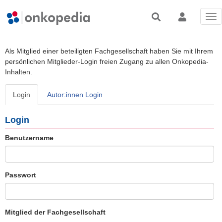
Tog
nav
Als Mitglied einer beteiligten Fachgesellschaft haben Sie mit Ihrem
persönlichen Mitglieder-Login freien Zugang zu allen Onkopedia-
Inhalten.
Login
Autor:innen Login
Login
Benutzername
Passwort
Mitglied der Fachgesellschaft