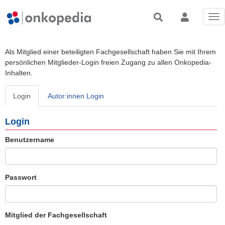
Tog
nav
Als Mitglied einer beteiligten Fachgesellschaft haben Sie mit Ihrem
persönlichen Mitglieder-Login freien Zugang zu allen Onkopedia-
Inhalten.
Login
Autor:innen Login
Login
Benutzername
Passwort
Mitglied der Fachgesellschaft