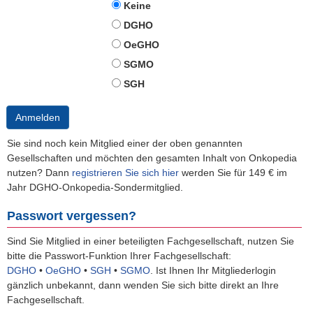
Keine
DGHO
OeGHO
SGMO
SGH
Anmelden
Sie sind noch kein Mitglied einer der oben genannten
Gesellschaften und möchten den gesamten Inhalt von Onkopedia
nutzen? Dann
registrieren Sie sich hier
werden Sie für 149 € im
Jahr DGHO-Onkopedia-Sondermitglied.
Passwort vergessen?
Sind Sie Mitglied in einer beteiligten Fachgesellschaft, nutzen Sie
bitte die Passwort-Funktion Ihrer Fachgesellschaft:
DGHO
•
OeGHO
•
SGH
•
SGMO
.
Ist Ihnen Ihr Mitgliederlogin
gänzlich unbekannt, dann wenden Sie sich bitte direkt an Ihre
Fachgesellschaft.