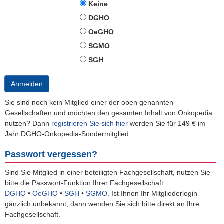
Keine
DGHO
OeGHO
SGMO
SGH
Anmelden
Sie sind noch kein Mitglied einer der oben genannten
Gesellschaften und möchten den gesamten Inhalt von Onkopedia
nutzen? Dann
registrieren Sie sich hier
werden Sie für 149 € im
Jahr DGHO-Onkopedia-Sondermitglied.
Passwort vergessen?
Sind Sie Mitglied in einer beteiligten Fachgesellschaft, nutzen Sie
bitte die Passwort-Funktion Ihrer Fachgesellschaft:
DGHO
•
OeGHO
•
SGH
•
SGMO
.
Ist Ihnen Ihr Mitgliederlogin
gänzlich unbekannt, dann wenden Sie sich bitte direkt an Ihre
Fachgesellschaft.