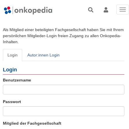
Tog
nav
Als Mitglied einer beteiligten Fachgesellschaft haben Sie mit Ihrem
persönlichen Mitglieder-Login freien Zugang zu allen Onkopedia-
Inhalten.
Login
Autor:innen Login
Login
Benutzername
Passwort
Mitglied der Fachgesellschaft