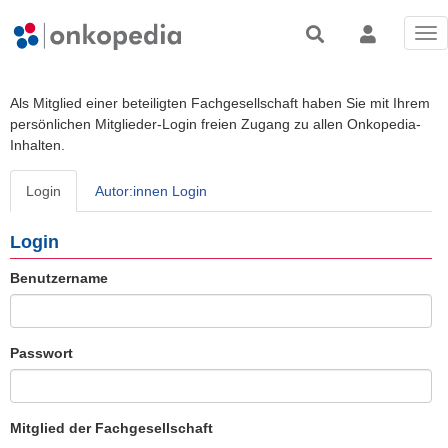
Tog
nav
Als Mitglied einer beteiligten Fachgesellschaft haben Sie mit Ihrem
persönlichen Mitglieder-Login freien Zugang zu allen Onkopedia-
Inhalten.
Login
Autor:innen Login
Login
Benutzername
Passwort
Mitglied der Fachgesellschaft