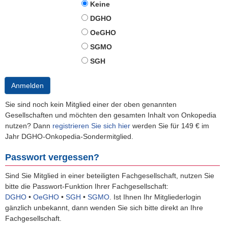
Keine
DGHO
OeGHO
SGMO
SGH
Anmelden
Sie sind noch kein Mitglied einer der oben genannten
Gesellschaften und möchten den gesamten Inhalt von Onkopedia
nutzen? Dann
registrieren Sie sich hier
werden Sie für 149 € im
Jahr DGHO-Onkopedia-Sondermitglied.
Passwort vergessen?
Sind Sie Mitglied in einer beteiligten Fachgesellschaft, nutzen Sie
bitte die Passwort-Funktion Ihrer Fachgesellschaft:
DGHO
•
OeGHO
•
SGH
•
SGMO
.
Ist Ihnen Ihr Mitgliederlogin
gänzlich unbekannt, dann wenden Sie sich bitte direkt an Ihre
Fachgesellschaft.