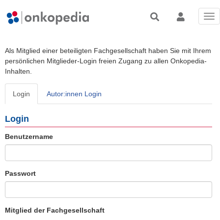
Tog
nav
Als Mitglied einer beteiligten Fachgesellschaft haben Sie mit Ihrem
persönlichen Mitglieder-Login freien Zugang zu allen Onkopedia-
Inhalten.
Login
Autor:innen Login
Login
Benutzername
Passwort
Mitglied der Fachgesellschaft