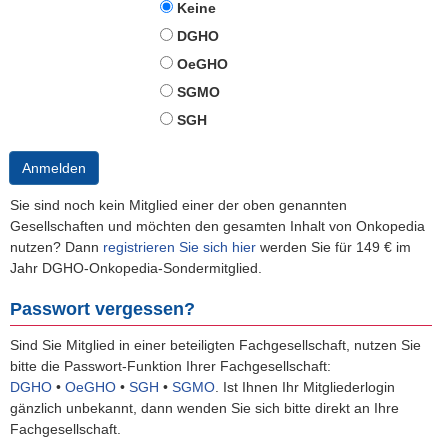
Keine
DGHO
OeGHO
SGMO
SGH
Anmelden
Sie sind noch kein Mitglied einer der oben genannten
Gesellschaften und möchten den gesamten Inhalt von Onkopedia
nutzen? Dann
registrieren Sie sich hier
werden Sie für 149 € im
Jahr DGHO-Onkopedia-Sondermitglied.
Passwort vergessen?
Sind Sie Mitglied in einer beteiligten Fachgesellschaft, nutzen Sie
bitte die Passwort-Funktion Ihrer Fachgesellschaft:
DGHO
•
OeGHO
•
SGH
•
SGMO
.
Ist Ihnen Ihr Mitgliederlogin
gänzlich unbekannt, dann wenden Sie sich bitte direkt an Ihre
Fachgesellschaft.