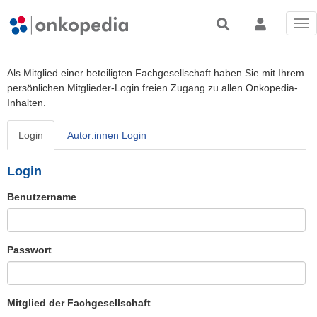
Tog
nav
Als Mitglied einer beteiligten Fachgesellschaft haben Sie mit Ihrem
persönlichen Mitglieder-Login freien Zugang zu allen Onkopedia-
Inhalten.
Login
Autor:innen Login
Login
Benutzername
Passwort
Mitglied der Fachgesellschaft