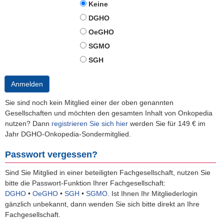
Keine
DGHO
OeGHO
SGMO
SGH
Anmelden
Sie sind noch kein Mitglied einer der oben genannten
Gesellschaften und möchten den gesamten Inhalt von Onkopedia
nutzen? Dann
registrieren Sie sich hier
werden Sie für 149 € im
Jahr DGHO-Onkopedia-Sondermitglied.
Passwort vergessen?
Sind Sie Mitglied in einer beteiligten Fachgesellschaft, nutzen Sie
bitte die Passwort-Funktion Ihrer Fachgesellschaft:
DGHO
•
OeGHO
•
SGH
•
SGMO
.
Ist Ihnen Ihr Mitgliederlogin
gänzlich unbekannt, dann wenden Sie sich bitte direkt an Ihre
Fachgesellschaft.