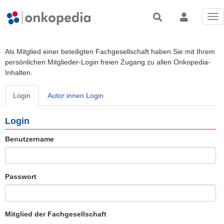
Tog
nav
Als Mitglied einer beteiligten Fachgesellschaft haben Sie mit Ihrem
persönlichen Mitglieder-Login freien Zugang zu allen Onkopedia-
Inhalten.
Login
Autor:innen Login
Login
Benutzername
Passwort
Mitglied der Fachgesellschaft