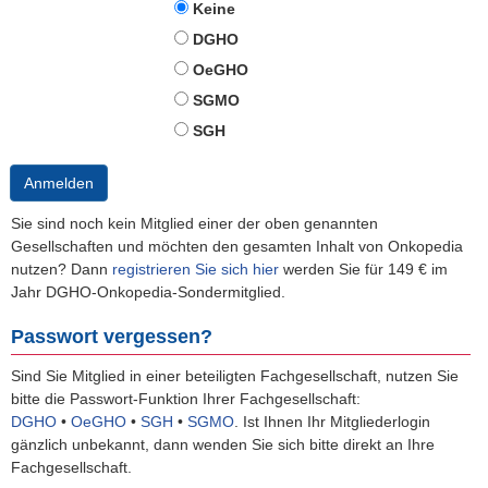
Keine
DGHO
OeGHO
SGMO
SGH
Anmelden
Sie sind noch kein Mitglied einer der oben genannten
Gesellschaften und möchten den gesamten Inhalt von Onkopedia
nutzen? Dann
registrieren Sie sich hier
werden Sie für 149 € im
Jahr DGHO-Onkopedia-Sondermitglied.
Passwort vergessen?
Sind Sie Mitglied in einer beteiligten Fachgesellschaft, nutzen Sie
bitte die Passwort-Funktion Ihrer Fachgesellschaft:
DGHO
•
OeGHO
•
SGH
•
SGMO
.
Ist Ihnen Ihr Mitgliederlogin
gänzlich unbekannt, dann wenden Sie sich bitte direkt an Ihre
Fachgesellschaft.