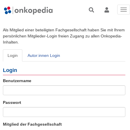
Tog
nav
Als Mitglied einer beteiligten Fachgesellschaft haben Sie mit Ihrem
persönlichen Mitglieder-Login freien Zugang zu allen Onkopedia-
Inhalten.
Login
Autor:innen Login
Login
Benutzername
Passwort
Mitglied der Fachgesellschaft