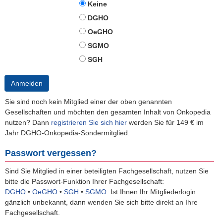
Keine
DGHO
OeGHO
SGMO
SGH
Anmelden
Sie sind noch kein Mitglied einer der oben genannten
Gesellschaften und möchten den gesamten Inhalt von Onkopedia
nutzen? Dann
registrieren Sie sich hier
werden Sie für 149 € im
Jahr DGHO-Onkopedia-Sondermitglied.
Passwort vergessen?
Sind Sie Mitglied in einer beteiligten Fachgesellschaft, nutzen Sie
bitte die Passwort-Funktion Ihrer Fachgesellschaft:
DGHO
•
OeGHO
•
SGH
•
SGMO
.
Ist Ihnen Ihr Mitgliederlogin
gänzlich unbekannt, dann wenden Sie sich bitte direkt an Ihre
Fachgesellschaft.