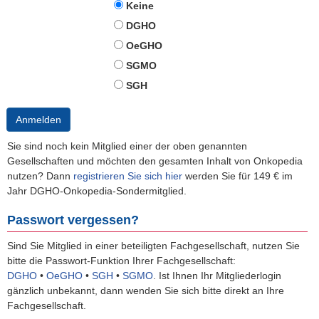
Keine
DGHO
OeGHO
SGMO
SGH
Anmelden
Sie sind noch kein Mitglied einer der oben genannten
Gesellschaften und möchten den gesamten Inhalt von Onkopedia
nutzen? Dann
registrieren Sie sich hier
werden Sie für 149 € im
Jahr DGHO-Onkopedia-Sondermitglied.
Passwort vergessen?
Sind Sie Mitglied in einer beteiligten Fachgesellschaft, nutzen Sie
bitte die Passwort-Funktion Ihrer Fachgesellschaft:
DGHO
•
OeGHO
•
SGH
•
SGMO
.
Ist Ihnen Ihr Mitgliederlogin
gänzlich unbekannt, dann wenden Sie sich bitte direkt an Ihre
Fachgesellschaft.