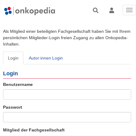
Tog
nav
Als Mitglied einer beteiligten Fachgesellschaft haben Sie mit Ihrem
persönlichen Mitglieder-Login freien Zugang zu allen Onkopedia-
Inhalten.
Login
Autor:innen Login
Login
Benutzername
Passwort
Mitglied der Fachgesellschaft