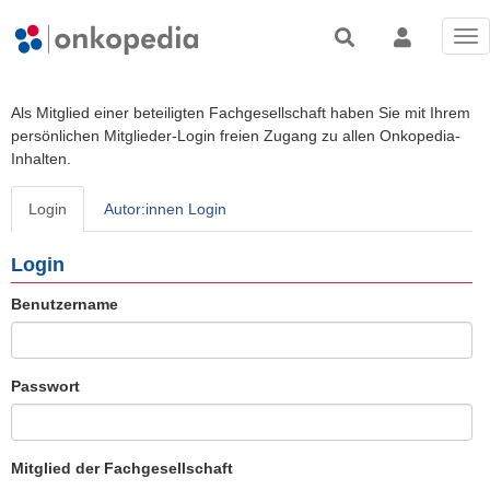
Tog
nav
Als Mitglied einer beteiligten Fachgesellschaft haben Sie mit Ihrem
persönlichen Mitglieder-Login freien Zugang zu allen Onkopedia-
Inhalten.
Login
Autor:innen Login
Login
Benutzername
Passwort
Mitglied der Fachgesellschaft