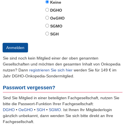
Keine
DGHO
OeGHO
SGMO
SGH
Anmelden
Sie sind noch kein Mitglied einer der oben genannten
Gesellschaften und möchten den gesamten Inhalt von Onkopedia
nutzen? Dann
registrieren Sie sich hier
werden Sie für 149 € im
Jahr DGHO-Onkopedia-Sondermitglied.
Passwort vergessen?
Sind Sie Mitglied in einer beteiligten Fachgesellschaft, nutzen Sie
bitte die Passwort-Funktion Ihrer Fachgesellschaft:
DGHO
•
OeGHO
•
SGH
•
SGMO
.
Ist Ihnen Ihr Mitgliederlogin
gänzlich unbekannt, dann wenden Sie sich bitte direkt an Ihre
Fachgesellschaft.