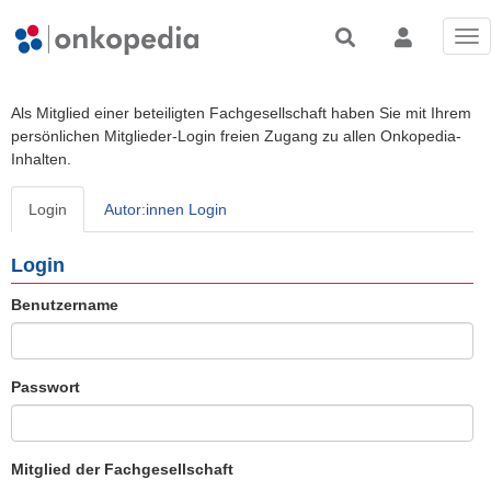
Tog
nav
Als Mitglied einer beteiligten Fachgesellschaft haben Sie mit Ihrem
persönlichen Mitglieder-Login freien Zugang zu allen Onkopedia-
Inhalten.
Login
Autor:innen Login
Login
Benutzername
Passwort
Mitglied der Fachgesellschaft