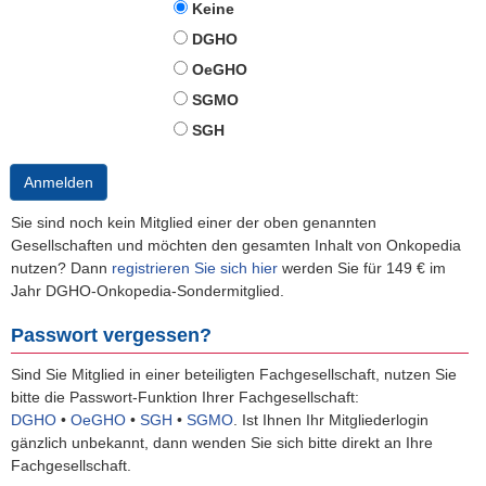
Keine
DGHO
OeGHO
SGMO
SGH
Anmelden
Sie sind noch kein Mitglied einer der oben genannten
Gesellschaften und möchten den gesamten Inhalt von Onkopedia
nutzen? Dann
registrieren Sie sich hier
werden Sie für 149 € im
Jahr DGHO-Onkopedia-Sondermitglied.
Passwort vergessen?
Sind Sie Mitglied in einer beteiligten Fachgesellschaft, nutzen Sie
bitte die Passwort-Funktion Ihrer Fachgesellschaft:
DGHO
•
OeGHO
•
SGH
•
SGMO
.
Ist Ihnen Ihr Mitgliederlogin
gänzlich unbekannt, dann wenden Sie sich bitte direkt an Ihre
Fachgesellschaft.