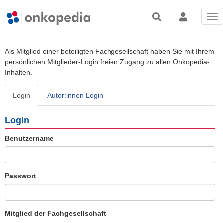
Tog
nav
Als Mitglied einer beteiligten Fachgesellschaft haben Sie mit Ihrem
persönlichen Mitglieder-Login freien Zugang zu allen Onkopedia-
Inhalten.
Login
Autor:innen Login
Login
Benutzername
Passwort
Mitglied der Fachgesellschaft