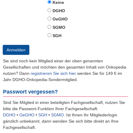
Keine
DGHO
OeGHO
SGMO
SGH
Anmelden
Sie sind noch kein Mitglied einer der oben genannten
Gesellschaften und möchten den gesamten Inhalt von Onkopedia
nutzen? Dann
registrieren Sie sich hier
werden Sie für 149 € im
Jahr DGHO-Onkopedia-Sondermitglied.
Passwort vergessen?
Sind Sie Mitglied in einer beteiligten Fachgesellschaft, nutzen Sie
bitte die Passwort-Funktion Ihrer Fachgesellschaft:
DGHO
•
OeGHO
•
SGH
•
SGMO
.
Ist Ihnen Ihr Mitgliederlogin
gänzlich unbekannt, dann wenden Sie sich bitte direkt an Ihre
Fachgesellschaft.